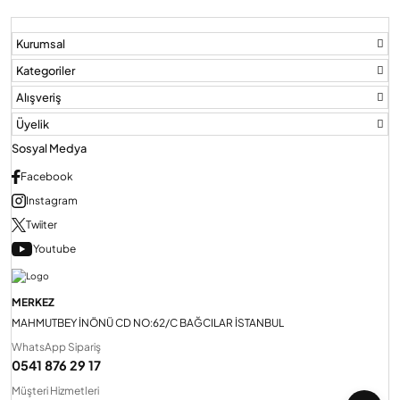
Kurumsal
Kategoriler
Alışveriş
Üyelik
Sosyal Medya
Facebook
Instagram
Twiiter
Youtube
MERKEZ
MAHMUTBEY İNÖNÜ CD NO:62/C BAĞCILAR İSTANBUL
WhatsApp Sipariş
0541 876 29 17
Müşteri Hizmetleri