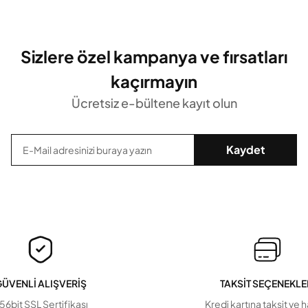
Sizlere özel kampanya ve fırsatları
kaçırmayın
Ücretsiz e-bültene kayıt olun
Kaydet
ÜVENLİ ALIŞVERİŞ
TAKSİT SEÇENEKLE
56bit SSL Sertifikası
Kredi kartına taksit ve 