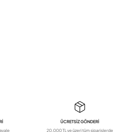
Rİ
ÜCRETSİZ GÖNDERİ
havale
20.000 TL ve üzeri tüm siparişlerde