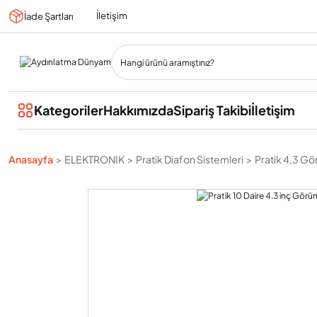
İletişim
İade Şartları
Kategoriler
Hakkımızda
Sipariş Takibi
İletişim
Anasayfa
ELEKTRONIK
Pratik Diafon Sistemleri
Pratik 4,3 Gör