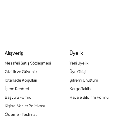
Alışveriş
Üyelik
Mesafeli Satış Sözleşmesi
Yeni Üyelik
Gizlilik ve Güvenlik
Üye Girişi
İptal İade Koşullari
Şifremi Unuttum
İşlem Rehberi
Kargo Takibi
Başvuru Formu
Havale Bildirim Formu
Kişisel Veriler Politikası
Ödeme - Teslimat