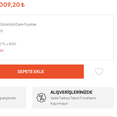
009,20 ₺
 Görüntülü Daire Fiyatları
10
0 TL + KDV
le!
SEPETE EKLE
ALIŞVERİŞLERİNİZDE
parişlerde
Vade Farksız Taksit Fırsatlarını
Kaçırmayın