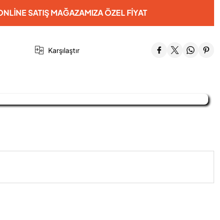
NLINE SATIŞ MAĞAZAMIZA ÖZEL FIYAT
Karşılaştır
iniz.