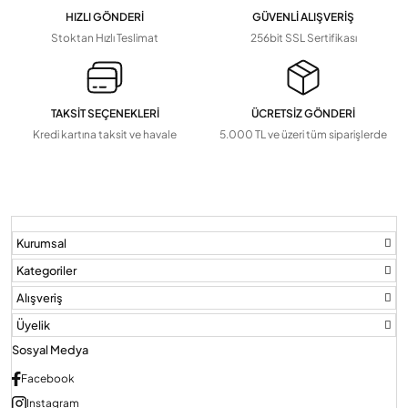
HIZLI GÖNDERİ
GÜVENLİ ALIŞVERİŞ
Stoktan Hızlı Teslimat
256bit SSL Sertifikası
TAKSİT SEÇENEKLERİ
ÜCRETSİZ GÖNDERİ
Kredi kartına taksit ve havale
5.000 TL ve üzeri tüm siparişlerde
Kurumsal
Kategoriler
Alışveriş
Üyelik
Sosyal Medya
Facebook
Instagram