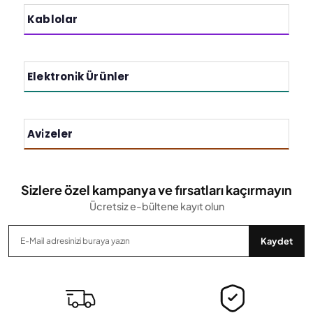
Kablolar
Elektroni̇k Ürünler
Avi̇zeler
Sizlere özel kampanya ve fırsatları kaçırmayın
Ücretsiz e-bültene kayıt olun
Kaydet