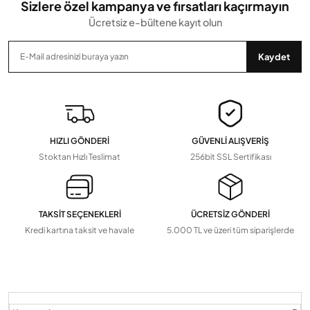
Sizlere özel kampanya ve fırsatları kaçırmayın
Ücretsiz e-bültene kayıt olun
Gönder
Kaydet
HIZLI GÖNDERİ
GÜVENLİ ALIŞVERİŞ
Stoktan Hızlı Teslimat
256bit SSL Sertifikası
TAKSİT SEÇENEKLERİ
ÜCRETSİZ GÖNDERİ
Kredi kartına taksit ve havale
5.000 TL ve üzeri tüm siparişlerde