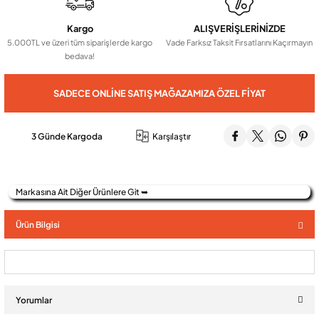
Kargo
ALIŞVERİŞLERİNİZDE
Audio Villa Görüntülü Sistemler
5.000TL ve üzeri tüm siparişlerde kargo
Vade Farksız Taksit Fırsatlarını Kaçırmayın
bedava!
Audio Yan Sıra Butonlu Zil paneller
SADECE ONLINE SATIŞ MAĞAZAMIZA ÖZEL FIYAT
Dedektör Ve Vanalar
3 Günde Kargoda
Karşılaştır
Görüntülü Diafon Kapakları
Markasına Ait Diğer Ürünlere Git ➥
Telefon Santralleri
Ürün Bilgisi
Yorumlar