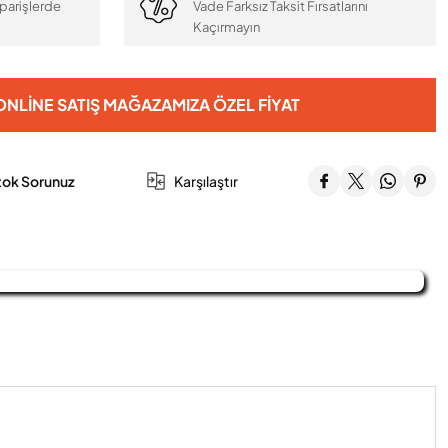
parişlerde
Vade Farksız Taksit Fırsatlarını
Kaçırmayın
NLINE SATIŞ MAĞAZAMIZA ÖZEL FIYAT
tok Sorunuz
Karşılaştır