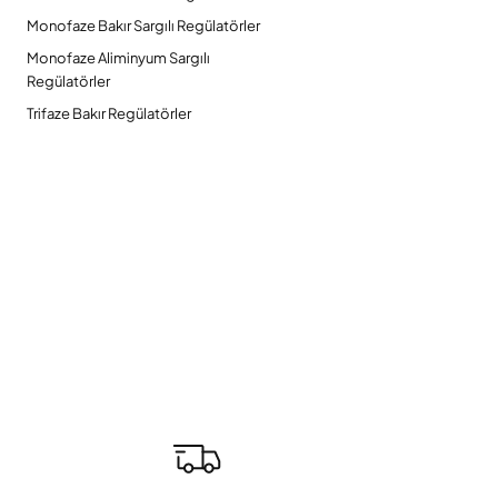
Monofaze Bakır Sargılı Regülatörler
Monofaze Aliminyum Sargılı
Regülatörler
Trifaze Bakır Regülatörler