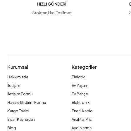
HIZLI GÖNDERİ
G
Stoktan Hızlı Teslimat
2
Kurumsal
Kategoriler
Hakkımızda
Elektrik
İletişim
Ev Yaşam
İletişim Formu
Ev Bahçe
Havale Bildirim Formu
Elektronik
Kargo Takibi
Enerji Kablo
İnsan Kaynakları
Anahtar Priz
Blog
Aydınlatma