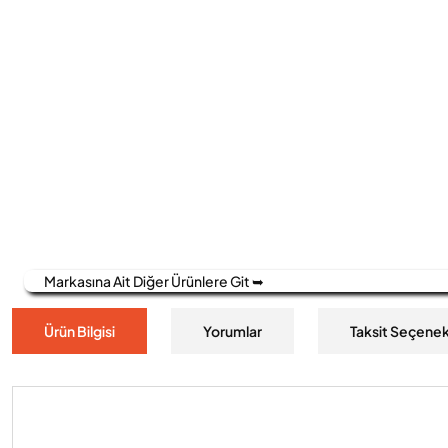
Markasına Ait Diğer Ürünlere Git ➥
Ürün Bilgisi
Yorumlar
Taksit Seçenek