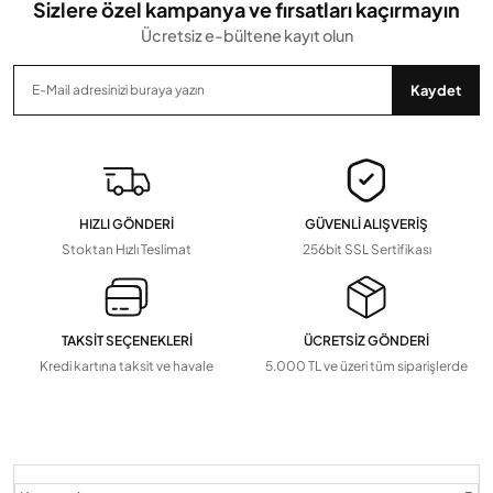
Sizlere özel kampanya ve fırsatları kaçırmayın
Ücretsiz e-bültene kayıt olun
Gönder
Kaydet
HIZLI GÖNDERİ
GÜVENLİ ALIŞVERİŞ
Stoktan Hızlı Teslimat
256bit SSL Sertifikası
TAKSİT SEÇENEKLERİ
ÜCRETSİZ GÖNDERİ
Kredi kartına taksit ve havale
5.000 TL ve üzeri tüm siparişlerde