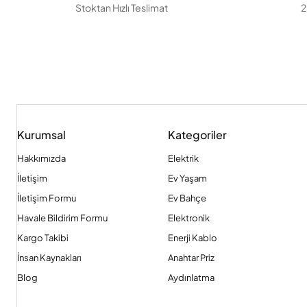
Stoktan Hızlı Teslimat
2
Kurumsal
Kategoriler
Hakkımızda
Elektrik
İletişim
Ev Yaşam
İletişim Formu
Ev Bahçe
Havale Bildirim Formu
Elektronik
Kargo Takibi
Enerji Kablo
İnsan Kaynakları
Anahtar Priz
Blog
Aydınlatma