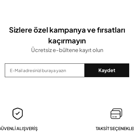
Sizlere özel kampanya ve fırsatları
kaçırmayın
Ücretsiz e-bültene kayıt olun
Kaydet
ÜVENLİ ALIŞVERİŞ
TAKSİT SEÇENEKLE