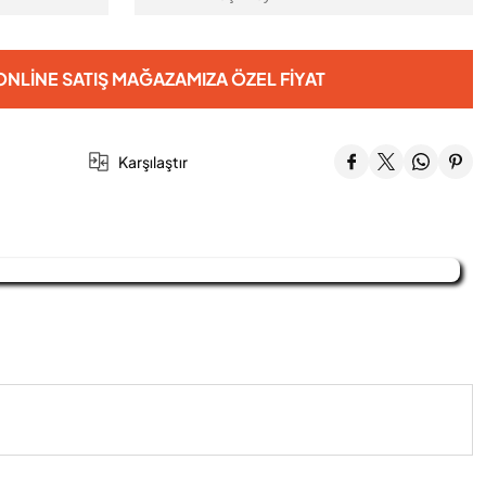
NLINE SATIŞ MAĞAZAMIZA ÖZEL FIYAT
Karşılaştır