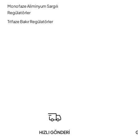
Monofaze Aliminyum Sargılı
Regülatörler
Trifaze Bakır Regülatörler
HIZLI GÖNDERİ
G