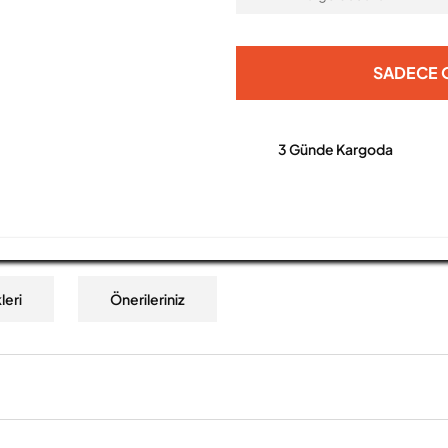
SADECE O
3 Günde Kargoda
leri
Önerileriniz