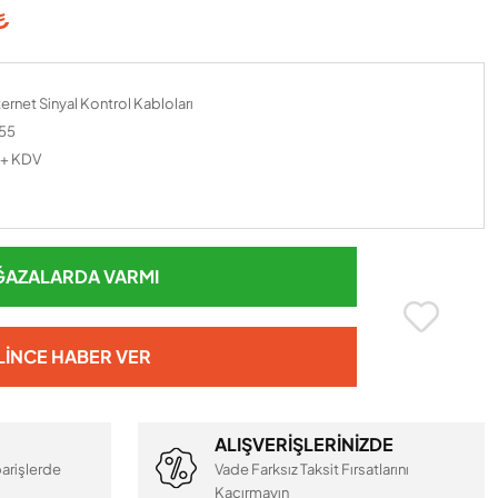
₺
ernet Sinyal Kontrol Kabloları
55
 + KDV
AZALARDA VARMI
LINCE HABER VER
ALIŞVERİŞLERİNİZDE
arişlerde
Vade Farksız Taksit Fırsatlarını
Kaçırmayın