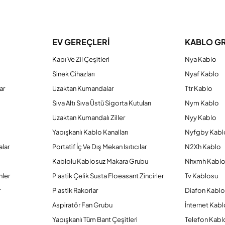
a yetersiz gördüğünüz noktaları öneri formunu kullanarak tarafımıza iletebilirs
Bu ürüne ilk yorumu siz yapın!
EV GEREÇLERİ
KABLO G
Kapı Ve Zil Çeşitleri
Nya Kablo
Yorum Yaz
Sinek Cihazları
Nyaf Kablo
ar
Uzaktan Kumandalar
Ttr Kablo
Sıva Altı Sıva Üstü Sigorta Kutuları
Nym Kablo
Uzaktan Kumandalı Ziller
Nyy Kablo
Yapışkanlı Kablo Kanalları
Nyfgby Kabl
alar
Portatif İç Ve Dış Mekan Isıtıcılar
N2Xh Kablo
Kablolu Kablosuz Makara Grubu
Nhxmh Kabl
nler
Plastik Çelik Susta Floeasant Zincirler
Tv Kablosu
Gönder
r
Plastik Rakorlar
Diafon Kabl
Aspiratör Fan Grubu
İnternet Kab
Yapışkanlı Tüm Bant Çeşitleri
Telefon Kabl