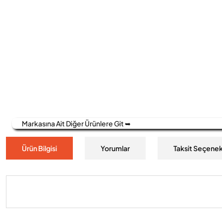
Markasına Ait Diğer Ürünlere Git ➥
Ürün Bilgisi
Yorumlar
Taksit Seçenek