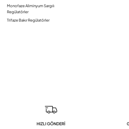
Monofaze Aliminyum Sargılı
Regülatörler
Trifaze Bakır Regülatörler
HIZLI GÖNDERİ
G