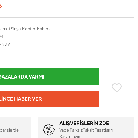
₺
ernet Sinyal Kontrol Kablolari
04
+ KDV
AZALARDA VARMI
LINCE HABER VER
ALIŞVERİŞLERİNİZDE
parişlerde
Vade Farksız Taksit Fırsatlarını
Kaçırmayın