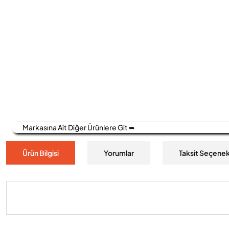
Markasına Ait Diğer Ürünlere Git ➥
Ürün Bilgisi
Yorumlar
Taksit Seçenek