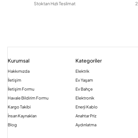
Stoktan Hızlı Teslimat
2
Kurumsal
Kategoriler
Hakkımızda
Elektrik
İletişim
Ev Yaşam
İletişim Formu
Ev Bahçe
Havale Bildirim Formu
Elektronik
Kargo Takibi
Enerji Kablo
İnsan Kaynakları
Anahtar Priz
Blog
Aydınlatma