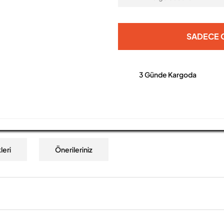
SADECE O
3 Günde Kargoda
leri
Önerileriniz