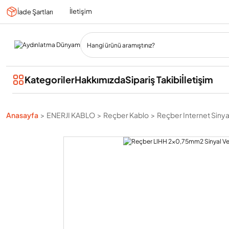
İletişim
İade Şartları
Kategoriler
Hakkımızda
Sipariş Takibi
İletişim
Anasayfa
ENERJI KABLO
Reçber Kablo
Reçber Internet Sinyal