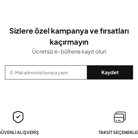
Sizlere özel kampanya ve fırsatları
kaçırmayın
Ücretsiz e-bültene kayıt olun
Kaydet
ÜVENLİ ALIŞVERİŞ
TAKSİT SEÇENEKLE