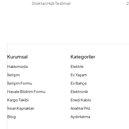
Stoktan Hızlı Teslimat
2
Kurumsal
Kategoriler
Hakkımızda
Elektrik
İletişim
Ev Yaşam
İletişim Formu
Ev Bahçe
Havale Bildirim Formu
Elektronik
Kargo Takibi
Enerji Kablo
İnsan Kaynakları
Anahtar Priz
Blog
Aydınlatma