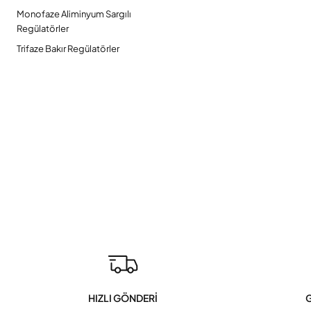
Monofaze Aliminyum Sargılı
Regülatörler
Trifaze Bakır Regülatörler
HIZLI GÖNDERİ
G