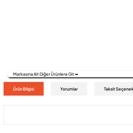
Markasına Ait Diğer Ürünlere Git ➥
Ürün Bilgisi
Yorumlar
Taksit Seçenek