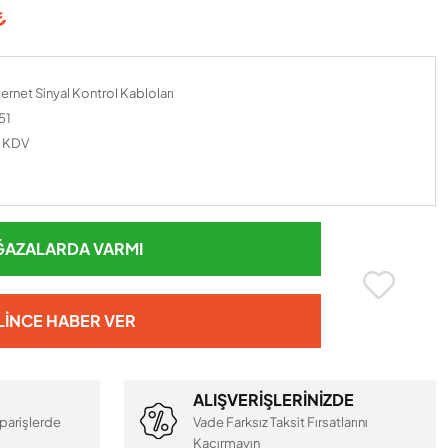
₺
ernet Sinyal Kontrol Kabloları
51
+ KDV
AZALARDA VARMI
LINCE HABER VER
ALIŞVERİŞLERİNİZDE
parişlerde
Vade Farksız Taksit Fırsatlarını
Kaçırmayın