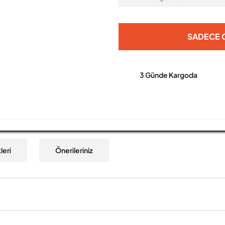
SADECE O
3 Günde Kargoda
leri
Önerileriniz