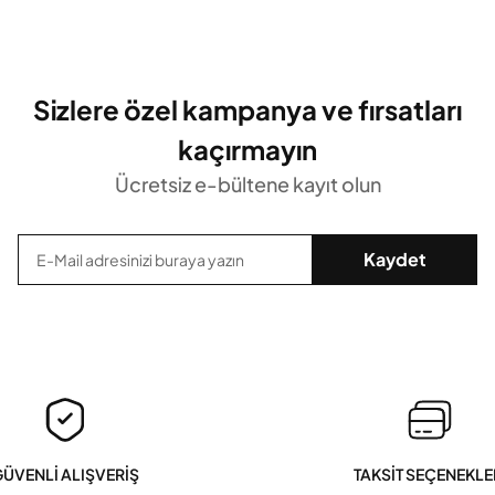
Sizlere özel kampanya ve fırsatları
kaçırmayın
Ücretsiz e-bültene kayıt olun
Kaydet
ÜVENLİ ALIŞVERİŞ
TAKSİT SEÇENEKLE