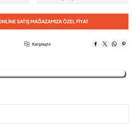
NLINE SATIŞ MAĞAZAMIZA ÖZEL FIYAT
Karşılaştır