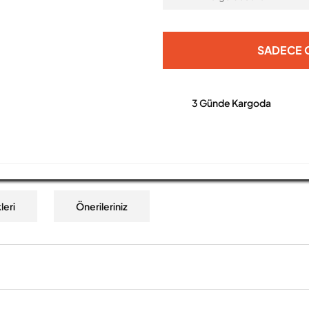
SADECE O
3 Günde Kargoda
leri
Önerileriniz