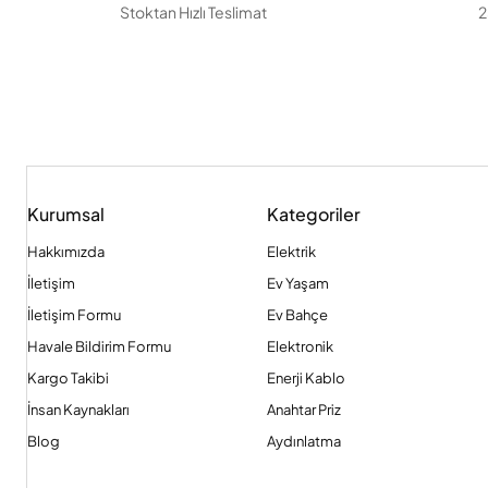
Stoktan Hızlı Teslimat
2
Kurumsal
Kategoriler
Hakkımızda
Elektrik
İletişim
Ev Yaşam
İletişim Formu
Ev Bahçe
Havale Bildirim Formu
Elektronik
Kargo Takibi
Enerji Kablo
İnsan Kaynakları
Anahtar Priz
Blog
Aydınlatma