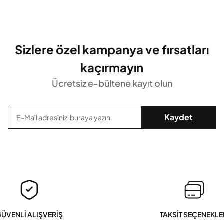
Sizlere özel kampanya ve fırsatları
kaçırmayın
Ücretsiz e-bültene kayıt olun
Kaydet
ÜVENLİ ALIŞVERİŞ
TAKSİT SEÇENEKLE