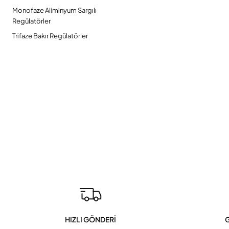
Monofaze Aliminyum Sargılı
Regülatörler
Trifaze Bakır Regülatörler
HIZLI GÖNDERİ
G