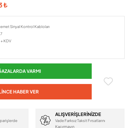
3 ₺
ernet Sinyal Kontrol Kabloları
27
 + KDV
AZALARDA VARMI
LINCE HABER VER
ALIŞVERİŞLERİNİZDE
parişlerde
Vade Farksız Taksit Fırsatlarını
Kaçırmayın