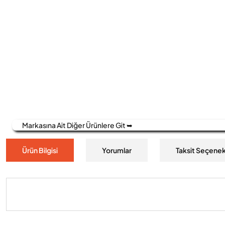
Markasına Ait Diğer Ürünlere Git ➥
Ürün Bilgisi
Yorumlar
Taksit Seçenek