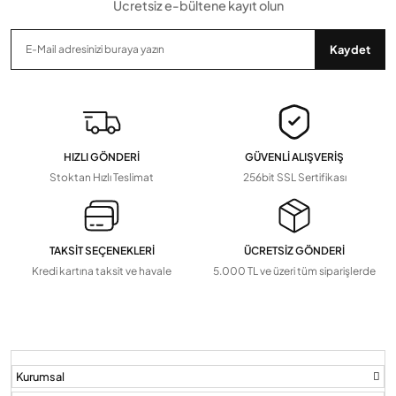
Ücretsiz e-bültene kayıt olun
Gönder
Kaydet
HIZLI GÖNDERİ
GÜVENLİ ALIŞVERİŞ
Stoktan Hızlı Teslimat
256bit SSL Sertifikası
TAKSİT SEÇENEKLERİ
ÜCRETSİZ GÖNDERİ
Kredi kartına taksit ve havale
5.000 TL ve üzeri tüm siparişlerde
Kurumsal