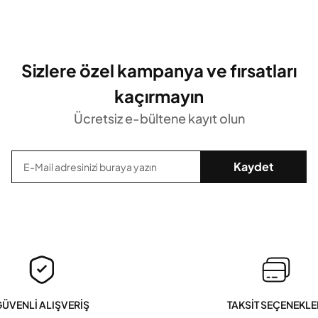
Sizlere özel kampanya ve fırsatları
kaçırmayın
Ücretsiz e-bültene kayıt olun
Kaydet
ÜVENLİ ALIŞVERİŞ
TAKSİT SEÇENEKLE