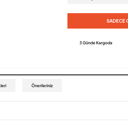
SADECE O
3 Günde Kargoda
leri
Önerileriniz