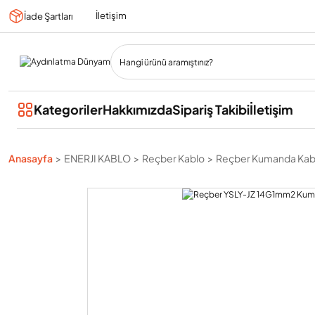
İletişim
İade Şartları
Kategoriler
Hakkımızda
Sipariş Takibi
İletişim
Anasayfa
ENERJI KABLO
Reçber Kablo
Reçber Kumanda Kab