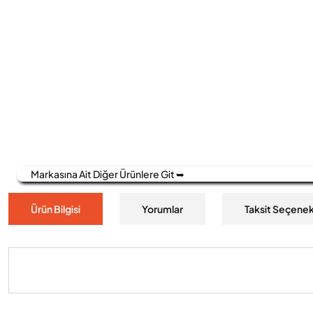
Markasına Ait Diğer Ürünlere Git ➥
Ürün Bilgisi
Yorumlar
Taksit Seçenek