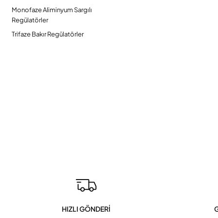
Monofaze Aliminyum Sargılı
Regülatörler
Trifaze Bakır Regülatörler
HIZLI GÖNDERİ
G