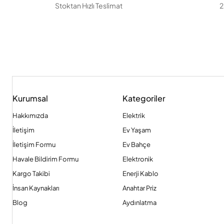
Stoktan Hızlı Teslimat
2
Kurumsal
Kategoriler
Hakkımızda
Elektrik
İletişim
Ev Yaşam
İletişim Formu
Ev Bahçe
Havale Bildirim Formu
Elektronik
Kargo Takibi
Enerji Kablo
İnsan Kaynakları
Anahtar Priz
Blog
Aydınlatma