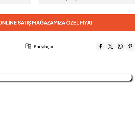
NLINE SATIŞ MAĞAZAMIZA ÖZEL FIYAT
Karşılaştır