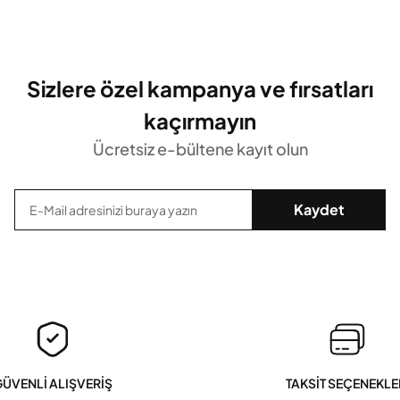
Sizlere özel kampanya ve fırsatları
kaçırmayın
Ücretsiz e-bültene kayıt olun
Kaydet
ÜVENLİ ALIŞVERİŞ
TAKSİT SEÇENEKLE