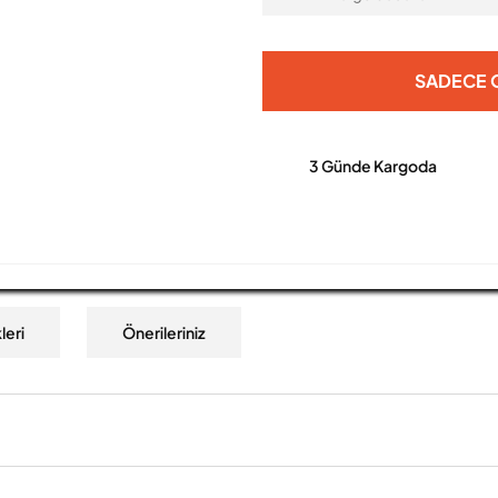
SADECE O
3 Günde Kargoda
leri
Önerileriniz