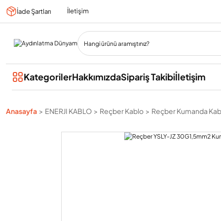
İletişim
İade Şartları
Kategoriler
Hakkımızda
Sipariş Takibi
İletişim
Anasayfa
ENERJI KABLO
Reçber Kablo
Reçber Kumanda Kab