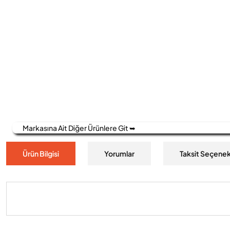
Markasına Ait Diğer Ürünlere Git ➥
Ürün Bilgisi
Yorumlar
Taksit Seçenek