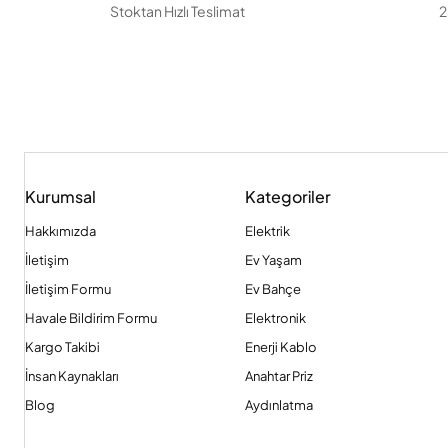
Stoktan Hızlı Teslimat
2
Kurumsal
Kategoriler
Hakkımızda
Elektrik
İletişim
Ev Yaşam
İletişim Formu
Ev Bahçe
Havale Bildirim Formu
Elektronik
Kargo Takibi
Enerji Kablo
İnsan Kaynakları
Anahtar Priz
Blog
Aydınlatma