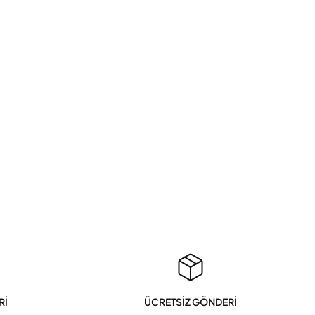
Rİ
ÜCRETSİZ GÖNDERİ