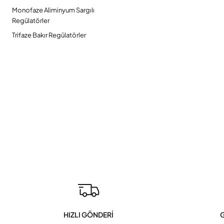
Monofaze Aliminyum Sargılı
Regülatörler
Trifaze Bakır Regülatörler
HIZLI GÖNDERİ
G