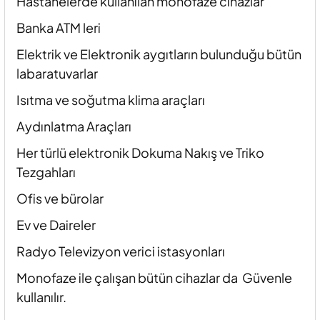
Hastanelerde kullanılan monofaze cihazlar
Banka ATM leri
Elektrik ve Elektronik aygıtların bulunduğu bütün
labaratuvarlar
Isıtma ve soğutma klima araçları
Aydınlatma Araçları
Her türlü elektronik Dokuma Nakış ve Triko
Tezgahları
Ofis ve bürolar
Ev ve Daireler
Radyo Televizyon verici istasyonları
Monofaze ile çalışan bütün cihazlar da Güvenle
kullanılır.