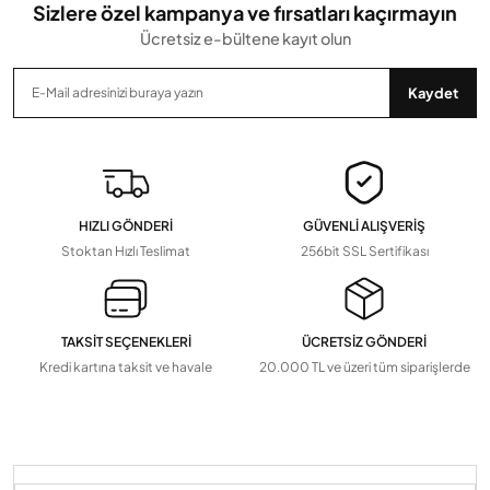
Sizlere özel kampanya ve fırsatları kaçırmayın
Ücretsiz e-bültene kayıt olun
Gönder
Kaydet
HIZLI GÖNDERİ
GÜVENLİ ALIŞVERİŞ
Stoktan Hızlı Teslimat
256bit SSL Sertifikası
TAKSİT SEÇENEKLERİ
ÜCRETSİZ GÖNDERİ
Kredi kartına taksit ve havale
20.000 TL ve üzeri tüm siparişlerde