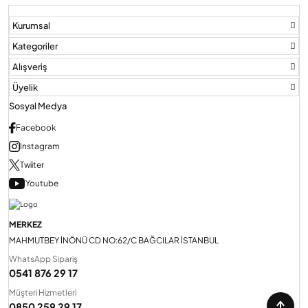
Kurumsal
Kategoriler
Alışveriş
Üyelik
Sosyal Medya
Facebook
Instagram
Twiiter
Youtube
MERKEZ
MAHMUTBEY İNÖNÜ CD NO:62/C BAĞCILAR İSTANBUL
WhatsApp Sipariş
0541 876 29 17
Müşteri Hizmetleri
0850 259 29 17