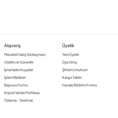
Alışveriş
Üyelik
Mesafeli Satış Sözleşmesi
Yeni Üyelik
Gizlilik ve Güvenlik
Üye Girişi
İptal İade Koşullari
Şifremi Unuttum
İşlem Rehberi
Kargo Takibi
Başvuru Formu
Havale Bildirim Formu
Kişisel Veriler Politikası
Ödeme - Teslimat