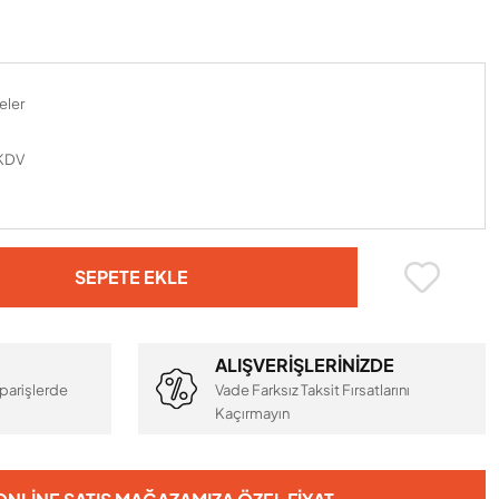
şeler
 KDV
SEPETE EKLE
ALIŞVERİŞLERİNİZDE
parişlerde
Vade Farksız Taksit Fırsatlarını
Kaçırmayın