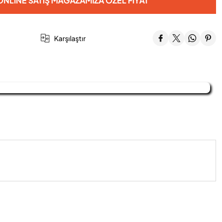
NLINE SATIŞ MAĞAZAMIZA ÖZEL FIYAT
Karşılaştır
iniz.