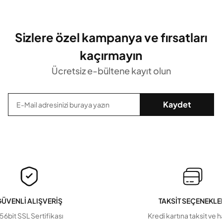
Sizlere özel kampanya ve fırsatları
kaçırmayın
Ücretsiz e-bültene kayıt olun
Kaydet
ÜVENLİ ALIŞVERİŞ
TAKSİT SEÇENEKLE
56bit SSL Sertifikası
Kredi kartına taksit ve 