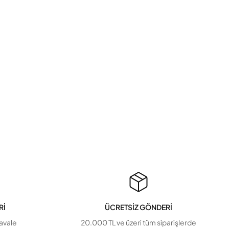
Rİ
ÜCRETSİZ GÖNDERİ
havale
20.000 TL ve üzeri tüm siparişlerde