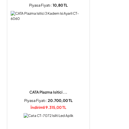
Piyasa Fiyatı :
10,80 TL
CATA Plazma Isitici ...
Piyasa Fiyatı :
20.700,00 TL
İndirimli 9.315,00 TL