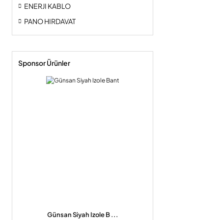
ENERJI KABLO
PANO HIRDAVAT
Sponsor Ürünler
Günsan Siyah Izole B ...