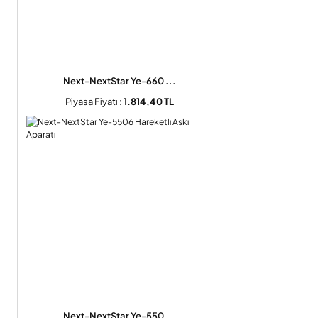
Next-NextStar Ye-660 ...
Piyasa Fiyatı :
1.814,40 TL
Next-NextStar Ye-550 ...