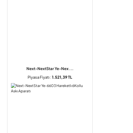
Next-NextStar Ye-Nex ...
Piyasa Fiyatı :
1.521,39 TL