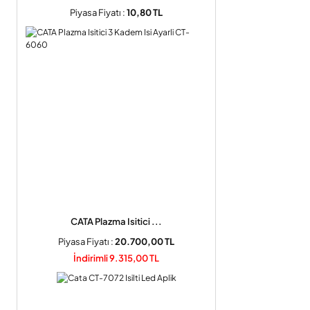
Piyasa Fiyatı :
10,80 TL
CATA Plazma Isitici ...
Piyasa Fiyatı :
20.700,00 TL
İndirimli 9.315,00 TL