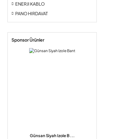
ENERJI KABLO
PANO HIRDAVAT
Sponsor Ürünler
Günsan Siyah Izole B ...