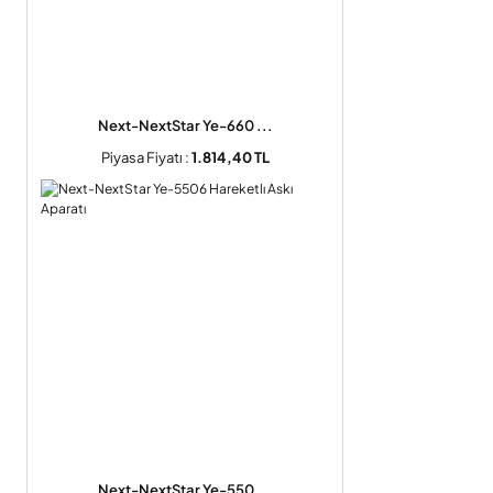
Next-NextStar Ye-660 ...
Piyasa Fiyatı :
1.814,40 TL
Next-NextStar Ye-550 ...