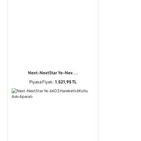
Next-NextStar Ye-Nex ...
Piyasa Fiyatı :
1.521,95 TL