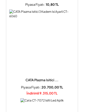
Piyasa Fiyatı :
10,80 TL
CATA Plazma Isitici ...
Piyasa Fiyatı :
20.700,00 TL
İndirimli 9.315,00 TL