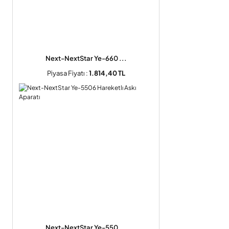
Next-NextStar Ye-660 ...
Piyasa Fiyatı :
1.814,40 TL
Next-NextStar Ye-550 ...