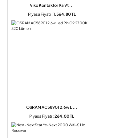
Viko Kontaktör 9a Vt ...
Piyasa Fiyatı :
1.564,80 TL
OSRAM AC58901 2,6w L ...
Piyasa Fiyatı :
264,00 TL