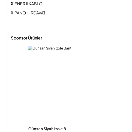
ENERJI KABLO
PANO HIRDAVAT
Sponsor Ürünler
Günsan Siyah Izole B ...