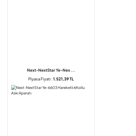
Next-NextStar Ye-Nex ...
Piyasa Fiyatı :
1.521,39 TL