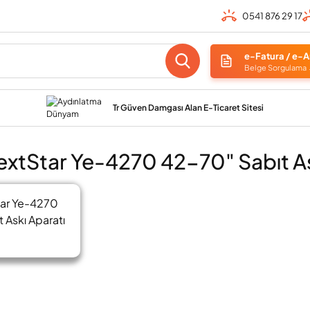
0541 876 29 17
e-Fatura / e-A
Belge Sorgulama
Tr Güven Damgası Alan E-Ticaret Sitesi
xtStar Ye-4270 42-70" Sabıt As
ar Ye-4270
 Askı Aparatı