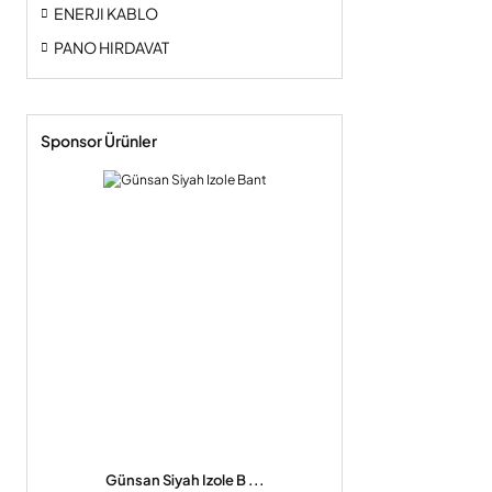
ENERJI KABLO
PANO HIRDAVAT
Sponsor Ürünler
Günsan Siyah Izole B ...