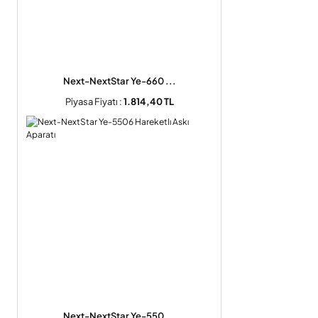
Next-NextStar Ye-660 ...
Piyasa Fiyatı :
1.814,40 TL
Next-NextStar Ye-550 ...