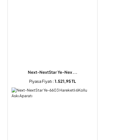
Next-NextStar Ye-Nex ...
Piyasa Fiyatı :
1.521,95 TL