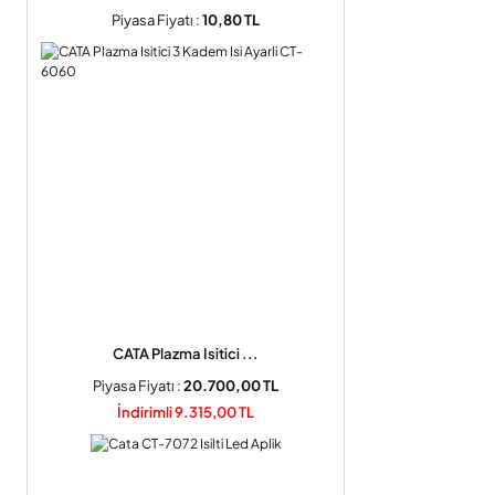
Piyasa Fiyatı :
10,80 TL
CATA Plazma Isitici ...
Piyasa Fiyatı :
20.700,00 TL
İndirimli 9.315,00 TL