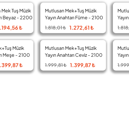
a Mek Tuş Müzik
Mutlusan Mek+Tuş Müzik
Mutl
%30
%30
rı Beyaz - 2200
Yayın Anahtarı Füme - 2100
Yayın
470 0295
470 
1.194,56 ₺
1.272,61 ₺
1.818,01 ₺
1.818
k+Tuş Müzik
Mutlusan Mek+Tuş Müzik
Mutl
%30
%30
rı Meşe - 2100
Yayın Anahtarı Ceviz - 2100
Yayın
470 0257
470 
.399,87 ₺
1.399,87 ₺
1.999,81 ₺
1.999