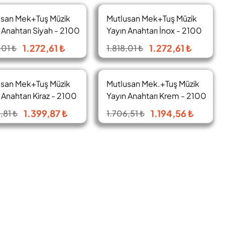
usan Mek+Tuş Müzik
Mutlusan Mek+Tuş Müzik
%30
%30
 Anahtarı Siyah - 2100
Yayın Anahtarı İnox - 2100
0284
470 0282
1.272,61 ₺
1.272,61 ₺
,01 ₺
1.818,01 ₺
usan Mek+Tuş Müzik
Mutlusan Mek.+Tuş Müzik
%30
%30
 Anahtarı Kiraz - 2100
Yayın Anahtarı Krem - 2100
0256
470 0202
1.399,87 ₺
1.194,56 ₺
,81 ₺
1.706,51 ₺