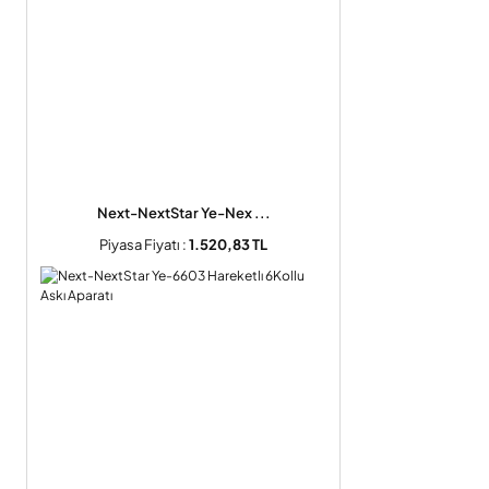
Next-NextStar Ye-Nex ...
Piyasa Fiyatı :
1.520,83 TL