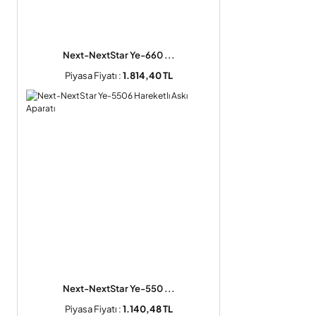
Next-NextStar Ye-660 ...
Piyasa Fiyatı :
1.814,40 TL
Next-NextStar Ye-550 ...
Piyasa Fiyatı :
1.140,48 TL