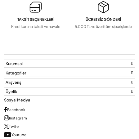
TAKSİT SEÇENEKLERİ
ÜCRETSİZ GÖNDERİ
Kredi kartına taksit ve havale
5.000 TL ve üzeri tüm siparişlerde
Kurumsal
Kategoriler
Alışveriş
Üyelik
Sosyal Medya
Facebook
Instagram
Twiiter
Youtube